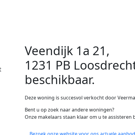
Veendijk 1a 21,
1231 PB Loosdrech
t
beschikbaar.
Deze woning is succesvol verkocht door Veerman
Bent u op zoek naar andere woningen?
Onze makelaars staan klaar om u te assisteren b
Bezoek onze website voor ons actuele aanbod