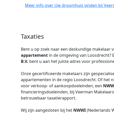
Meer info over Uw droomhuis vinden bij Veer
Taxaties
Bent u op zoek naar een deskundige makelaar v
appartement
in de omgeving van Loosdrecht? B
B.V.
bent u aan het juiste adres voor professione
Onze gecertificeerde makelaars zijn gespecialis
appartementen in de regio Loosdrecht. Of het 
voor verkoop- of aankoopdoeleinden, een
NWW
financieringsdoeleinden, bij Veerman Makelaars
betrouwbaar taxatierapport.
Wij zijn aangesloten bij het
NWWI
(Nederlands W