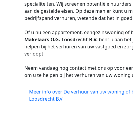
specialiteiten. Wij screenen potentiële huurders
aan de gestelde eisen. Op deze manier kunt u m
bedrijfspand verhuren, wetende dat het in goed
Of u nu een appartement, eengezinswoning of be
Makelaars O.G. Loosdrecht B.V.
bent u aan het 
helpen bij het verhuren van uw vastgoed en zor
verloopt.
Neem vandaag nog contact met ons op voor een vr
om u te helpen bij het verhuren van uw woning 
Meer info over De verhuur van uw woning of 
Loosdrecht B.V.