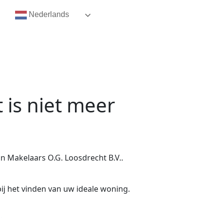
Nederlands
t
is niet meer
 Makelaars O.G. Loosdrecht B.V..
ij het vinden van uw ideale woning.
.