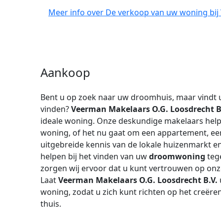
Meer info over De verkoop van uw woning bij
Aankoop
Bent u op zoek naar uw droomhuis, maar vindt u
vinden?
Veerman Makelaars O.G. Loosdrecht B
ideale woning. Onze deskundige makelaars help
woning, of het nu gaat om een appartement, een
uitgebreide kennis van de lokale huizenmarkt e
helpen bij het vinden van uw
droomwoning
teg
zorgen wij ervoor dat u kunt vertrouwen op onz
Laat
Veerman Makelaars O.G. Loosdrecht B.V.
woning, zodat u zich kunt richten op het creër
thuis.