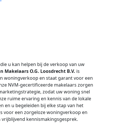
die u kan helpen bij de verkoop van uw
 Makelaars O.G. Loosdrecht B.V.
is
an woningverkoop en staat garant voor een
Onze NVM-gecertificeerde makelaars zorgen
e marketingstrategie, zodat uw woning snel
ze ruime ervaring en kennis van de lokale
n en u begeleiden bij elke stap van het
s voor een zorgeloze woningverkoop en
vrijblijvend kennismakingsgesprek.