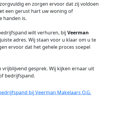
 zorgvuldig en zorgen ervoor dat zij voldoen
et een gerust hart uw woning of
e handen is.
drijfspand wilt verhuren, bij
Veerman
juiste adres. Wij staan voor u klaar om u te
gen ervoor dat het gehele proces soepel
ijblijvend gesprek. Wij kijken ernaar uit
of bedrijfspand.
bedrijfspand bij Veerman Makelaars O.G.