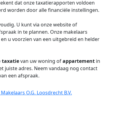
tekent dat onze taxatierapporten voldoen
 worden door alle financiële instellingen.
oudig. U kunt via onze website of
spraak in te plannen. Onze makelaars
 en u voorzien van een uitgebreid en helder
e
taxatie
van uw woning of
appartement
in
et juiste adres. Neem vandaag nog contact
van een afspraak.
 Makelaars O.G. Loosdrecht B.V.