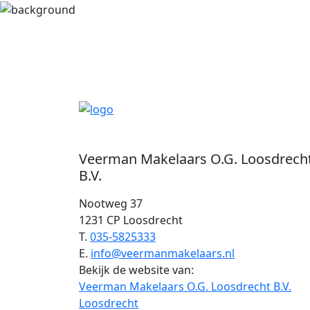
Veerman Makelaars O.G. Loosdrech
B.V.
Nootweg 37
1231 CP Loosdrecht
T.
035-5825333
E.
info@veermanmakelaars.nl
Bekijk de website van:
Veerman Makelaars O.G. Loosdrecht B.V.
Loosdrecht