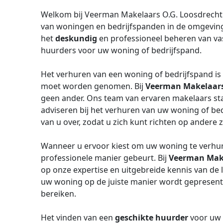
Welkom bij Veerman Makelaars O.G. Loosdrecht 
van woningen en bedrijfspanden in de omgeving v
het
deskundig
en professioneel beheren van va
huurders voor uw woning of bedrijfspand.
Het verhuren van een woning of bedrijfspand is 
moet worden genomen. Bij
Veerman Makelaars 
geen ander. Ons team van ervaren makelaars sta
adviseren bij het verhuren van uw woning of bed
van u over, zodat u zich kunt richten op andere 
Wanneer u ervoor kiest om uw woning te verhuren
professionele manier gebeurt. Bij
Veerman Make
op onze expertise en uitgebreide kennis van de 
uw woning op de juiste manier wordt gepresent
bereiken.
Het vinden van een
geschikte huurder
voor uw 