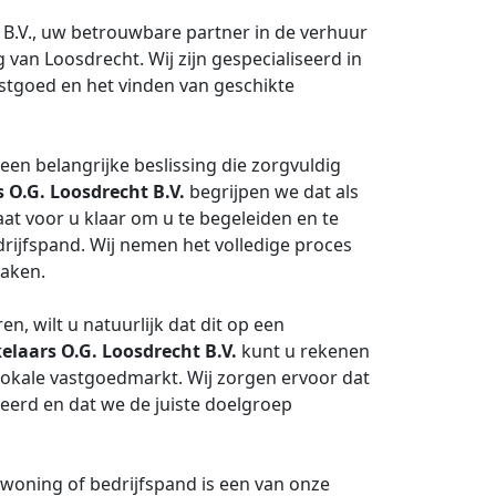
B.V., uw betrouwbare partner in de verhuur
an Loosdrecht. Wij zijn gespecialiseerd in
stgoed en het vinden van geschikte
een belangrijke beslissing die zorgvuldig
O.G. Loosdrecht B.V.
begrijpen we dat als
at voor u klaar om u te begeleiden en te
rijfspand. Wij nemen het volledige proces
zaken.
, wilt u natuurlijk dat dit op een
laars O.G. Loosdrecht B.V.
kunt u rekenen
lokale vastgoedmarkt. Wij zorgen ervoor dat
eerd en dat we de juiste doelgroep
woning of bedrijfspand is een van onze