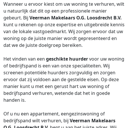
Wanneer u ervoor kiest om uw woning te verhuren, wilt
u natuurlijk dat dit op een professionele manier
gebeurt. Bij
Veerman Makelaars O.G. Loosdrecht B.V.
kunt u rekenen op onze expertise en uitgebreide kennis
van de lokale vastgoedmarkt. Wij zorgen ervoor dat uw
woning op de juiste manier wordt gepresenteerd en
dat we de juiste doelgroep bereiken.
Het vinden van een
geschikte huurder
voor uw woning
of bedrijfspand is een van onze specialiteiten. Wij
screenen potentiële huurders zorgvuldig en zorgen
ervoor dat zij voldoen aan de gestelde eisen. Op deze
manier kunt u met een gerust hart uw woning of
bedrijfspand verhuren, wetende dat het in goede
handen is.
Of u nu een appartement, eengezinswoning of
bedrijfspand wilt verhuren, bij
Veerman Makelaars
O.G. Loosdrecht B.V.
bent u aan het juiste adres. Wij