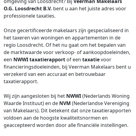
omgeving van Loosdrecht? Bij
Veerman Makelaars
O.G. Loosdrecht B.V.
bent u aan het juiste adres voor
professionele taxaties.
Onze gecertificeerde makelaars zijn gespecialiseerd in
het taxeren van woningen en appartementen in de
regio Loosdrecht. Of het nu gaat om het bepalen van
de marktwaarde voor verkoop- of aankoopdoeleinden,
een
NWWI
taxatierapport
of een
taxatie
voor
financieringsdoeleinden, bij Veerman Makelaars bent u
verzekerd van een accuraat en betrouwbaar
taxatierapport.
Wij zijn aangesloten bij het
NWWI
(Nederlands Woning
Waarde Instituut) en de
NVM
(Nederlandse Vereniging
van Makelaars). Dit betekent dat onze taxatierapporten
voldoen aan de hoogste kwaliteitsnormen en
geaccepteerd worden door alle financiële instellingen.