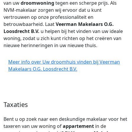
van uw
droomwoning
tegen een scherpe prijs. Als
NVM-makelaar zorgen wij ervoor dat u kunt
vertrouwen op onze professionaliteit en
betrouwbaarheid. Laat
Veerman Makelaars O.G.
Loosdrecht B.V.
u helpen bij het vinden van uw ideale
woning, zodat u zich kunt richten op het creëren van
nieuwe herinneringen in uw nieuwe thuis.
Meer info over Uw droomhuis vinden bij Veerman
Makelaars O.G. Loosdrecht B.V.
Taxaties
Bent u op zoek naar een deskundige makelaar voor het
taxeren van uw woning of
appartement
in de