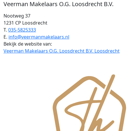
Veerman Makelaars O.G. Loosdrecht B.V.
Nootweg 37
1231 CP Loosdrecht
T.
035-5825333
E.
info@veermanmakelaars.nl
Bekijk de website van:
Veerman Makelaars O.G. Loosdrecht B.V. Loosdrecht