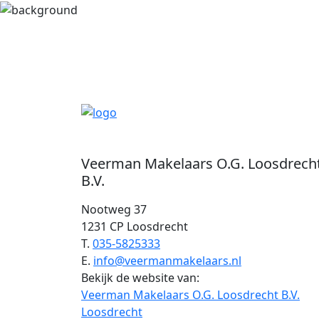
Veerman Makelaars O.G. Loosdrech
B.V.
Nootweg 37
1231 CP Loosdrecht
T.
035-5825333
E.
info@veermanmakelaars.nl
Bekijk de website van:
Veerman Makelaars O.G. Loosdrecht B.V.
Loosdrecht