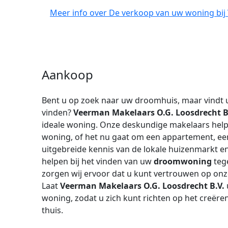
Meer info over De verkoop van uw woning bij
Aankoop
Bent u op zoek naar uw droomhuis, maar vindt u
vinden?
Veerman Makelaars O.G. Loosdrecht B
ideale woning. Onze deskundige makelaars help
woning, of het nu gaat om een appartement, een
uitgebreide kennis van de lokale huizenmarkt e
helpen bij het vinden van uw
droomwoning
teg
zorgen wij ervoor dat u kunt vertrouwen op onz
Laat
Veerman Makelaars O.G. Loosdrecht B.V.
woning, zodat u zich kunt richten op het creër
thuis.