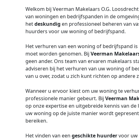
Welkom bij Veerman Makelaars O.G. Loosdrecht 
van woningen en bedrijfspanden in de omgeving v
het
deskundig
en professioneel beheren van va
huurders voor uw woning of bedrijfspand.
Het verhuren van een woning of bedrijfspand is 
moet worden genomen. Bij
Veerman Makelaars 
geen ander. Ons team van ervaren makelaars sta
adviseren bij het verhuren van uw woning of bed
van u over, zodat u zich kunt richten op andere 
Wanneer u ervoor kiest om uw woning te verhuren
professionele manier gebeurt. Bij
Veerman Make
op onze expertise en uitgebreide kennis van de 
uw woning op de juiste manier wordt gepresent
bereiken.
Het vinden van een
geschikte huurder
voor uw 