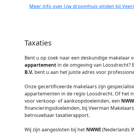
Meer info over Uw droomhuis vinden bij Veer
Taxaties
Bent u op zoek naar een deskundige makelaar v
appartement
in de omgeving van Loosdrecht? B
B.V.
bent u aan het juiste adres voor professione
Onze gecertificeerde makelaars zijn gespecialis
appartementen in de regio Loosdrecht. Of het 
voor verkoop- of aankoopdoeleinden, een
NWW
financieringsdoeleinden, bij Veerman Makelaars
betrouwbaar taxatierapport.
Wij zijn aangesloten bij het
NWWI
(Nederlands W