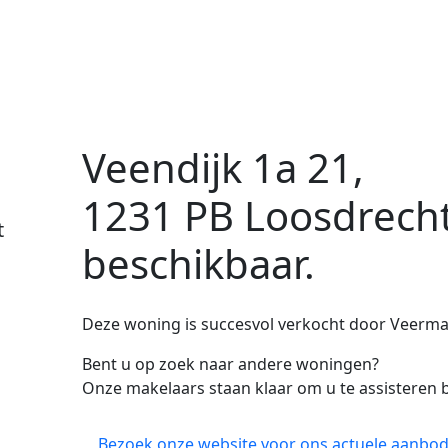
Veendijk 1a 21,
1231 PB Loosdrech
t
beschikbaar.
Deze woning is succesvol verkocht door Veerman
Bent u op zoek naar andere woningen?
Onze makelaars staan klaar om u te assisteren b
Bezoek onze website voor ons actuele aanbod