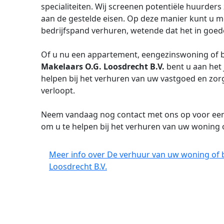
specialiteiten. Wij screenen potentiële huurders
aan de gestelde eisen. Op deze manier kunt u m
bedrijfspand verhuren, wetende dat het in goed
Of u nu een appartement, eengezinswoning of be
Makelaars O.G. Loosdrecht B.V.
bent u aan het 
helpen bij het verhuren van uw vastgoed en zor
verloopt.
Neem vandaag nog contact met ons op voor een vr
om u te helpen bij het verhuren van uw woning 
Meer info over De verhuur van uw woning of 
Loosdrecht B.V.