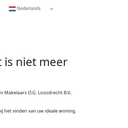
Nederlands
t
is niet meer
 Makelaars O.G. Loosdrecht B.V..
ij het vinden van uw ideale woning.
.