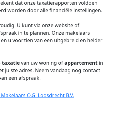
tekent dat onze taxatierapporten voldoen
 worden door alle financiële instellingen.
oudig. U kunt via onze website of
spraak in te plannen. Onze makelaars
 en u voorzien van een uitgebreid en helder
e
taxatie
van uw woning of
appartement
in
et juiste adres. Neem vandaag nog contact
van een afspraak.
 Makelaars O.G. Loosdrecht B.V.