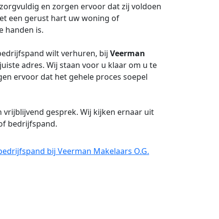
 zorgvuldig en zorgen ervoor dat zij voldoen
et een gerust hart uw woning of
e handen is.
drijfspand wilt verhuren, bij
Veerman
juiste adres. Wij staan voor u klaar om u te
gen ervoor dat het gehele proces soepel
ijblijvend gesprek. Wij kijken ernaar uit
of bedrijfspand.
bedrijfspand bij Veerman Makelaars O.G.