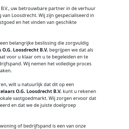
B.V., uw betrouwbare partner in de verhuur
an Loosdrecht. Wij zijn gespecialiseerd in
stgoed en het vinden van geschikte
een belangrijke beslissing die zorgvuldig
O.G. Loosdrecht B.V.
begrijpen we dat als
at voor u klaar om u te begeleiden en te
rijfspand. Wij nemen het volledige proces
zaken.
, wilt u natuurlijk dat dit op een
laars O.G. Loosdrecht B.V.
kunt u rekenen
lokale vastgoedmarkt. Wij zorgen ervoor dat
eerd en dat we de juiste doelgroep
woning of bedrijfspand is een van onze