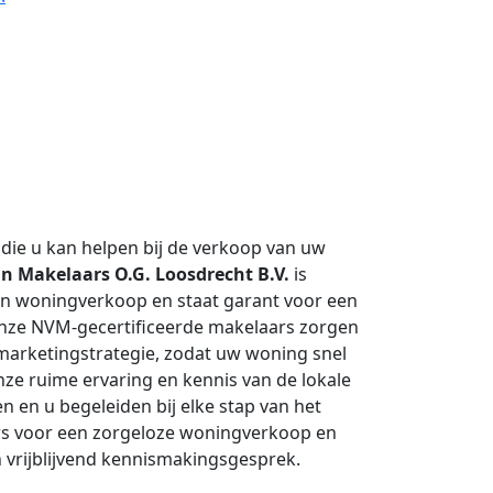
die u kan helpen bij de verkoop van uw
 Makelaars O.G. Loosdrecht B.V.
is
an woningverkoop en staat garant voor een
Onze NVM-gecertificeerde makelaars zorgen
e marketingstrategie, zodat uw woning snel
ze ruime ervaring en kennis van de lokale
n en u begeleiden bij elke stap van het
s voor een zorgeloze woningverkoop en
vrijblijvend kennismakingsgesprek.