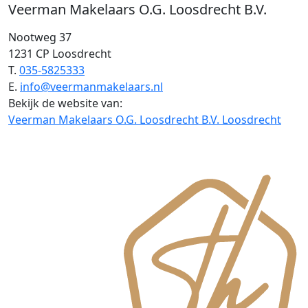
Veerman Makelaars O.G. Loosdrecht B.V.
Nootweg 37
1231 CP Loosdrecht
T.
035-5825333
E.
info@veermanmakelaars.nl
Bekijk de website van:
Veerman Makelaars O.G. Loosdrecht B.V. Loosdrecht