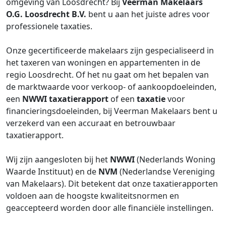
omgeving van Loosdrecht? Bij
Veerman Makelaars
O.G. Loosdrecht B.V.
bent u aan het juiste adres voor
professionele taxaties.
Onze gecertificeerde makelaars zijn gespecialiseerd in
het taxeren van woningen en appartementen in de
regio Loosdrecht. Of het nu gaat om het bepalen van
de marktwaarde voor verkoop- of aankoopdoeleinden,
een
NWWI
taxatierapport
of een
taxatie
voor
financieringsdoeleinden, bij Veerman Makelaars bent u
verzekerd van een accuraat en betrouwbaar
taxatierapport.
Wij zijn aangesloten bij het
NWWI
(Nederlands Woning
Waarde Instituut) en de
NVM
(Nederlandse Vereniging
van Makelaars). Dit betekent dat onze taxatierapporten
voldoen aan de hoogste kwaliteitsnormen en
geaccepteerd worden door alle financiële instellingen.