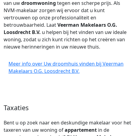
van uw
droomwoning
tegen een scherpe prijs. Als
NVM-makelaar zorgen wij ervoor dat u kunt
vertrouwen op onze professionaliteit en
betrouwbaarheid. Laat
Veerman Makelaars O.G.
Loosdrecht B.V.
u helpen bij het vinden van uw ideale
woning, zodat u zich kunt richten op het creëren van
nieuwe herinneringen in uw nieuwe thuis.
Meer info over Uw droomhuis vinden bij Veerman
Makelaars O.G. Loosdrecht B.V.
Taxaties
Bent u op zoek naar een deskundige makelaar voor het
taxeren van uw woning of
appartement
in de