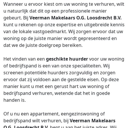
Wanneer u ervoor kiest om uw woning te verhuren, wilt
u natuurlijk dat dit op een professionele manier
gebeurt. Bij
Veerman Makelaars O.G. Loosdrecht B.V.
kunt u rekenen op onze expertise en uitgebreide kennis
van de lokale vastgoedmarkt. Wij zorgen ervoor dat uw
woning op de juiste manier wordt gepresenteerd en
dat we de juiste doelgroep bereiken.
Het vinden van een
geschikte huurder
voor uw woning
of bedrijfspand is een van onze specialiteiten. Wij
screenen potentiële huurders zorgvuldig en zorgen
ervoor dat zij voldoen aan de gestelde eisen. Op deze
manier kunt u met een gerust hart uw woning of
bedrijfspand verhuren, wetende dat het in goede
handen is.
Of u nu een appartement, eengezinswoning of
bedrijfspand wilt verhuren, bij
Veerman Makelaars
O.G. Loosdrecht B.V.
bent u aan het juiste adres. Wij