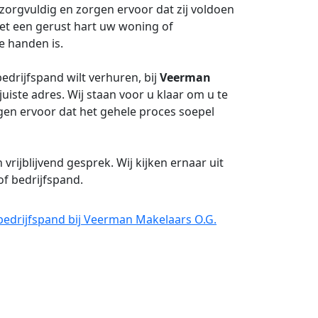
 zorgvuldig en zorgen ervoor dat zij voldoen
et een gerust hart uw woning of
e handen is.
drijfspand wilt verhuren, bij
Veerman
juiste adres. Wij staan voor u klaar om u te
gen ervoor dat het gehele proces soepel
ijblijvend gesprek. Wij kijken ernaar uit
of bedrijfspand.
bedrijfspand bij Veerman Makelaars O.G.