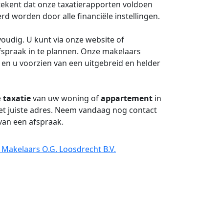
tekent dat onze taxatierapporten voldoen
 worden door alle financiële instellingen.
oudig. U kunt via onze website of
spraak in te plannen. Onze makelaars
 en u voorzien van een uitgebreid en helder
e
taxatie
van uw woning of
appartement
in
et juiste adres. Neem vandaag nog contact
van een afspraak.
 Makelaars O.G. Loosdrecht B.V.