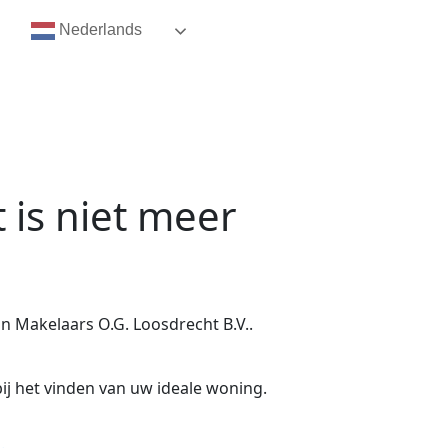
Nederlands
t
is niet meer
 Makelaars O.G. Loosdrecht B.V..
ij het vinden van uw ideale woning.
.