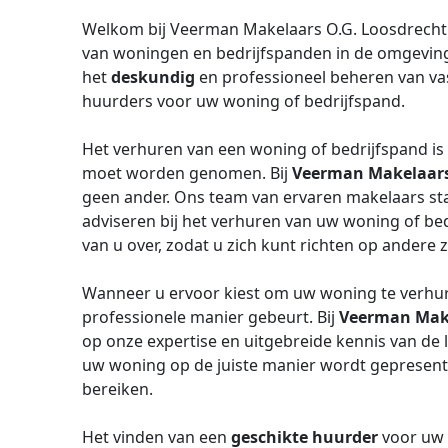
Welkom bij Veerman Makelaars O.G. Loosdrecht 
van woningen en bedrijfspanden in de omgeving v
het
deskundig
en professioneel beheren van va
huurders voor uw woning of bedrijfspand.
Het verhuren van een woning of bedrijfspand is 
moet worden genomen. Bij
Veerman Makelaars 
geen ander. Ons team van ervaren makelaars sta
adviseren bij het verhuren van uw woning of bed
van u over, zodat u zich kunt richten op andere 
Wanneer u ervoor kiest om uw woning te verhuren
professionele manier gebeurt. Bij
Veerman Make
op onze expertise en uitgebreide kennis van de 
uw woning op de juiste manier wordt gepresent
bereiken.
Het vinden van een
geschikte huurder
voor uw 