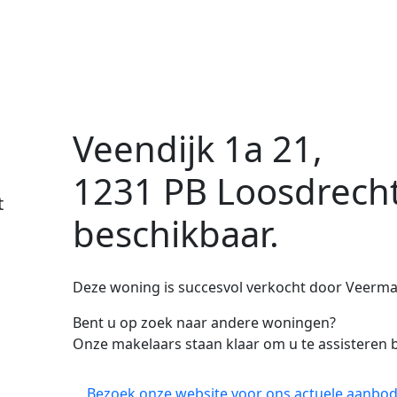
Veendijk 1a 21,
1231 PB Loosdrech
t
beschikbaar.
Deze woning is succesvol verkocht door Veerman
Bent u op zoek naar andere woningen?
Onze makelaars staan klaar om u te assisteren b
Bezoek onze website voor ons actuele aanbod