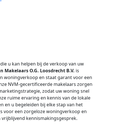
die u kan helpen bij de verkoop van uw
 Makelaars O.G. Loosdrecht B.V.
is
an woningverkoop en staat garant voor een
Onze NVM-gecertificeerde makelaars zorgen
e marketingstrategie, zodat uw woning snel
ze ruime ervaring en kennis van de lokale
n en u begeleiden bij elke stap van het
s voor een zorgeloze woningverkoop en
vrijblijvend kennismakingsgesprek.