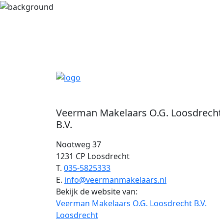
Veerman Makelaars O.G. Loosdrech
B.V.
Nootweg 37
1231 CP Loosdrecht
T.
035-5825333
E.
info@veermanmakelaars.nl
Bekijk de website van:
Veerman Makelaars O.G. Loosdrecht B.V.
Loosdrecht