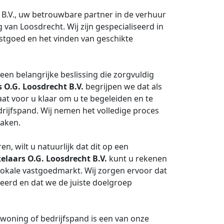
B.V., uw betrouwbare partner in de verhuur
an Loosdrecht. Wij zijn gespecialiseerd in
stgoed en het vinden van geschikte
een belangrijke beslissing die zorgvuldig
O.G. Loosdrecht B.V.
begrijpen we dat als
at voor u klaar om u te begeleiden en te
rijfspand. Wij nemen het volledige proces
zaken.
, wilt u natuurlijk dat dit op een
laars O.G. Loosdrecht B.V.
kunt u rekenen
lokale vastgoedmarkt. Wij zorgen ervoor dat
eerd en dat we de juiste doelgroep
woning of bedrijfspand is een van onze