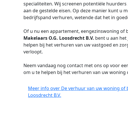
specialiteiten. Wij screenen potentiële huurders
aan de gestelde eisen. Op deze manier kunt u m
bedrijfspand verhuren, wetende dat het in goed
Of u nu een appartement, eengezinswoning of be
Makelaars O.G. Loosdrecht B.V.
bent u aan het 
helpen bij het verhuren van uw vastgoed en zor
verloopt.
Neem vandaag nog contact met ons op voor een vr
om u te helpen bij het verhuren van uw woning 
Meer info over De verhuur van uw woning of 
Loosdrecht B.V.