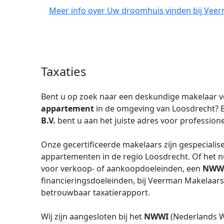
Meer info over Uw droomhuis vinden bij Veer
Taxaties
Bent u op zoek naar een deskundige makelaar v
appartement
in de omgeving van Loosdrecht? B
B.V.
bent u aan het juiste adres voor professione
Onze gecertificeerde makelaars zijn gespecialis
appartementen in de regio Loosdrecht. Of het 
voor verkoop- of aankoopdoeleinden, een
NWW
financieringsdoeleinden, bij Veerman Makelaars
betrouwbaar taxatierapport.
Wij zijn aangesloten bij het
NWWI
(Nederlands W