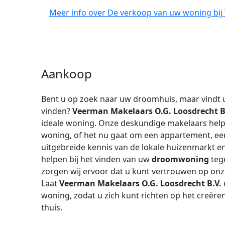
Meer info over De verkoop van uw woning bij
Aankoop
Bent u op zoek naar uw droomhuis, maar vindt u
vinden?
Veerman Makelaars O.G. Loosdrecht B
ideale woning. Onze deskundige makelaars help
woning, of het nu gaat om een appartement, een
uitgebreide kennis van de lokale huizenmarkt e
helpen bij het vinden van uw
droomwoning
teg
zorgen wij ervoor dat u kunt vertrouwen op onz
Laat
Veerman Makelaars O.G. Loosdrecht B.V.
woning, zodat u zich kunt richten op het creër
thuis.